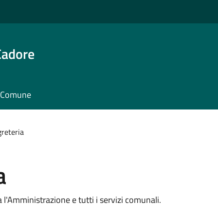
Cadore
il Comune
greteria
a
ra l'Amministrazione e tutti i servizi comunali.