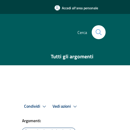
Accedi all'area personale
Cerca
Tutti gli argomenti
Condividi
Vedi azioni
Argomenti: