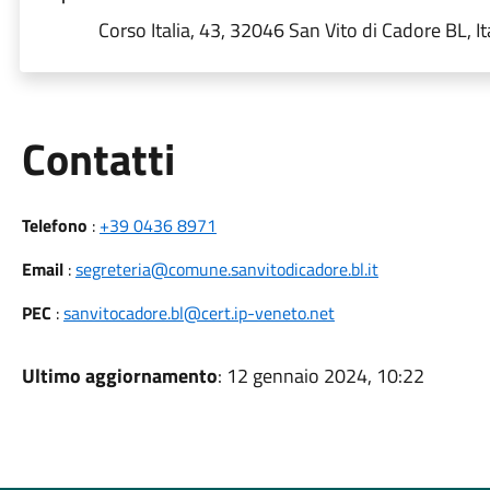
Corso Italia, 43, 32046 San Vito di Cadore BL, It
Utili
Contatti
Telefono
:
+39 0436 8971
Email
:
segreteria@comune.sanvitodicadore.bl.it
PEC
:
sanvitocadore.bl@cert.ip-veneto.net
Ultimo aggiornamento
: 12 gennaio 2024, 10:22