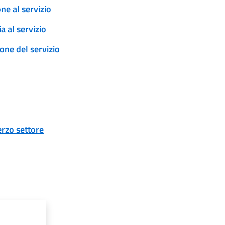
one al servizio
a al servizio
ione del servizio
erzo settore