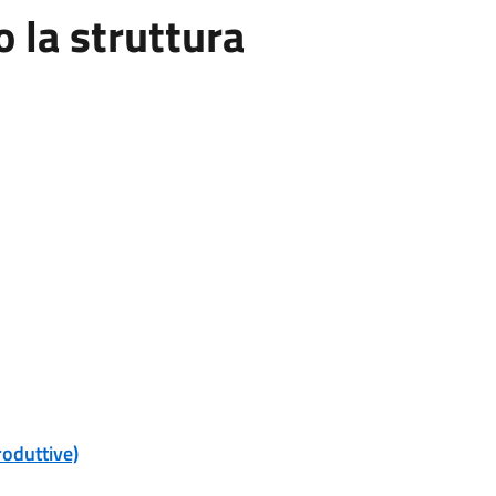
la struttura
roduttive)