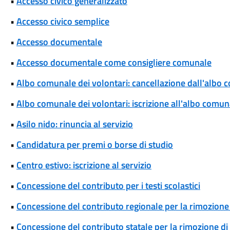
•
Accesso civico generalizzato
•
Accesso civico semplice
•
Accesso documentale
•
Accesso documentale come consigliere comunale
•
Albo comunale dei volontari: cancellazione dall'albo 
•
Albo comunale dei volontari: iscrizione all'albo comun
•
Asilo nido: rinuncia al servizio
•
Candidatura per premi o borse di studio
•
Centro estivo: iscrizione al servizio
•
Concessione del contributo per i testi scolastici
•
Concessione del contributo regionale per la rimozione 
•
Concessione del contributo statale per la rimozione di