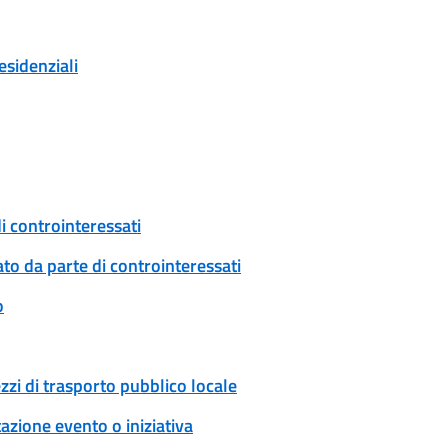
esidenziali
i controinteressati
to da parte di controinteressati
o
zzi di trasporto pubblico locale
zione evento o iniziativa