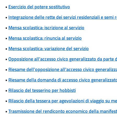
•
Esercizio del potere sostitutivo
•
Integrazione delle rette dei servizi residenziali e semi r
•
Mensa scolastica: iscrizione al servizio
•
Mensa scolastica: rinuncia al servizio
•
Mensa scolastica: variazione del servizio
•
Opposizione all'accesso civico generalizzato da parte d
•
Riesame dell'opposizione all'accesso civico generalizza
•
Riesame della domanda di accesso civico generalizzat
•
Rilascio del tesserino per hobbisti
•
Rilascio della tessera per agevolazioni di viaggio su me
•
Trasmissione del rendiconto economico della manifesta