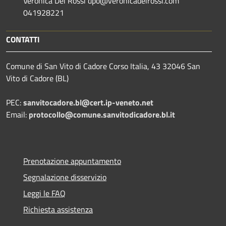
Veronica Dei Rossi dpo@veronicadeirossi.com
041928221
CONTATTI
Comune di San Vito di Cadore Corso Italia, 43 32046 San
Vito di Cadore (BL)
PEC:
sanvitocadore.bl@cert.ip-veneto.net
Email:
protocollo@comune.sanvitodicadore.bl.it
Prenotazione appuntamento
Segnalazione disservizio
Leggi le FAQ
Richiesta assistenza