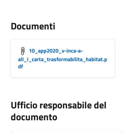
Documenti
10_app2020_v-inca-a-
all_i_carta_trasformabilita_habitat.p
df
Ufficio responsabile del
documento