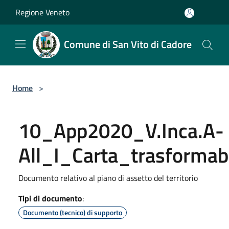
Salta al contenuto principale
Regione Veneto
Comune di San Vito di Cadore
Home
>
10_App2020_V.Inca.A-
All_I_Carta_trasformabi
Documento relativo al piano di assetto del territorio
Tipi di documento
:
Documento (tecnico) di supporto