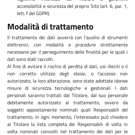
accessibilità e sicurezza del proprio Sito (art. 6, par. 1,
lett. f del GDPR).
Modalità di trattamento
Il trattamento dei dati avverrà con l’ausilio di strumenti
elettronici, con modalità e procedure strettamente
necessarie per il perseguimento delle finalità per le quali i
dati sono stati raccolti.
Al fine di evitare il rischio di perdita di dati, usi illeciti o il
non corretto utilizzo degli stessi, o l’accesso non
autorizzato, la loro alterazione, sono state adottate idonee
misure di sicurezza tecnologiche e gestionali. I dati
personali saranno trattati dal Titolare, dal suo personale
debitamente autorizzato al trattamento, ovvero da
soggetti appositamente nominati quali Responsabili del
trattamento. In ogni momento, l’interessato può chiedere
al Titolare la lista completa dei Responsabili di volta in
volta nominati coinvolti nel trattamento dei dati per le