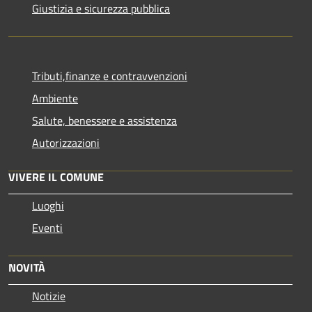
Giustizia e sicurezza pubblica
Tributi,finanze e contravvenzioni
Ambiente
Salute, benessere e assistenza
Autorizzazioni
VIVERE IL COMUNE
Luoghi
Eventi
NOVITÀ
Notizie