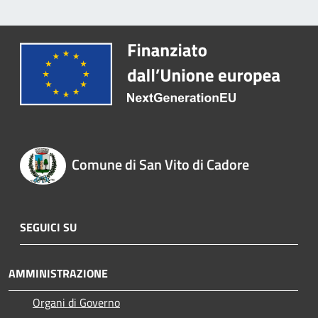
Comune di San Vito di Cadore
SEGUICI SU
AMMINISTRAZIONE
Organi di Governo