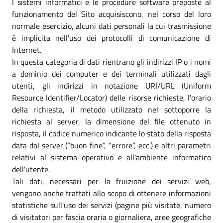
I sistemi informatici e le procedure software preposte al
funzionamento del Sito acquisiscono, nel corso del loro
normale esercizio, alcuni dati personali la cui trasmissione
è implicita nell'uso dei protocolli di comunicazione di
Internet.
In questa categoria di dati rientrano gli indirizzi IP o i nomi
a dominio dei computer e dei terminali utilizzati dagli
utenti, gli indirizzi in notazione URI/URL (Uniform
Resource Identifier/Locator) delle risorse richieste, l'orario
della richiesta, il metodo utilizzato nel sottoporre la
richiesta al server, la dimensione del file ottenuto in
risposta, il codice numerico indicante lo stato della risposta
data dal server (“buon fine”, “errore”, ecc.) e altri parametri
relativi al sistema operativo e all'ambiente informatico
dell'utente.
Tali dati, necessari per la fruizione dei servizi web,
vengono anche trattati allo scopo di ottenere informazioni
statistiche sull'uso dei servizi (pagine più visitate, numero
di visitatori per fascia oraria o giornaliera, aree geografiche