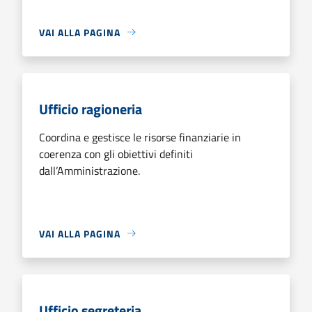
VAI ALLA PAGINA
Ufficio ragioneria
Coordina e gestisce le risorse finanziarie in
coerenza con gli obiettivi definiti
dall’Amministrazione.
VAI ALLA PAGINA
Ufficio segreteria