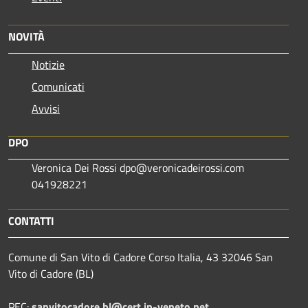
NOVITÀ
Notizie
Comunicati
Avvisi
DPO
Veronica Dei Rossi dpo@veronicadeirossi.com
041928221
CONTATTI
Comune di San Vito di Cadore Corso Italia, 43 32046 San
Vito di Cadore (BL)
PEC:
sanvitocadore.bl@cert.ip-veneto.net