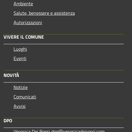
Ambiente
Salute, benessere e assistenza
Autorizzazioni
VIVERE IL COMUNE
Luoghi
Eventi
NOVITÀ
Notizie
Comunicati
Avvisi
DPO
Veronica Dei Rossi dpo@veronicadeirossi.com