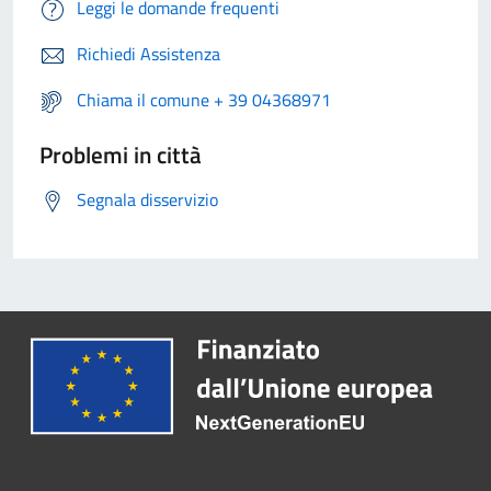
Leggi le domande frequenti
Richiedi Assistenza
Chiama il comune + 39 04368971
Problemi in città
Segnala disservizio