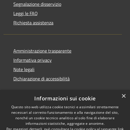
Segnalazione disservizio
Leggi le FAQ
Richiesta assistenza
Amministrazione trasparente
Informativa privacy
Note legali
Dichiarazione di accessibilità
×
Informazioni sui cookie
Questo sito web utilizza cookie tecnici e assimilati strettamente
necessari al corretto funzionamento e alla navigazione del sito,
nonché un cookie tecnico analitico al solo fine di elaborare
informazioni statistiche, aggregate e anonime.
RSS
Copyright © 2026 • Comune di
Per maggiori dettagli, può consultare la cookie policy al seguente
link