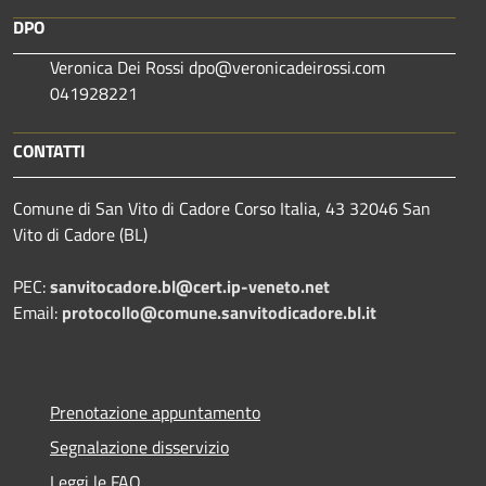
DPO
Veronica Dei Rossi dpo@veronicadeirossi.com
041928221
CONTATTI
Comune di San Vito di Cadore Corso Italia, 43 32046 San
Vito di Cadore (BL)
PEC:
sanvitocadore.bl@cert.ip-veneto.net
Email:
protocollo@comune.sanvitodicadore.bl.it
Prenotazione appuntamento
Segnalazione disservizio
Leggi le FAQ