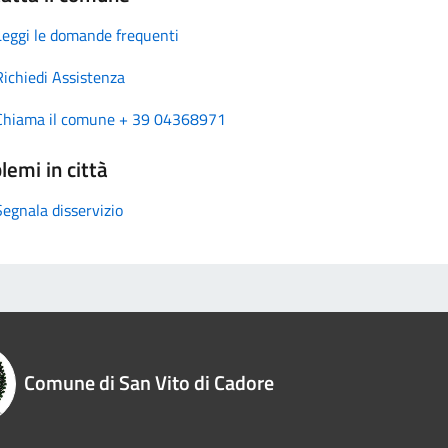
Leggi le domande frequenti
Richiedi Assistenza
Chiama il comune + 39 04368971
lemi in città
Segnala disservizio
Comune di San Vito di Cadore