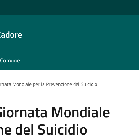
Cadore
il Comune
rnata Mondiale per la Prevenzione del Suicidio
Giornata Mondiale
ne del Suicidio