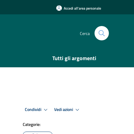
Accedi all'area personale
Cerca
Tutti gli argomenti
Condividi
Vedi azioni
Categorie: