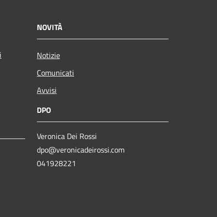
NOVITÀ
i
Notizie
Comunicati
Avvisi
DPO
Veronica Dei Rossi
dpo@veronicadeirossi.com
041928221