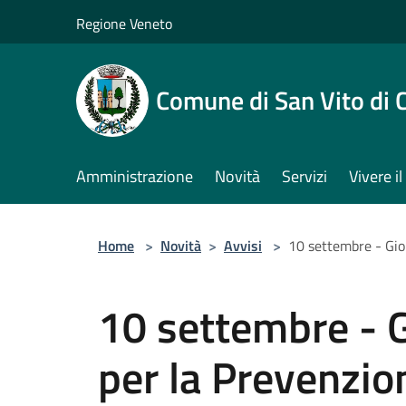
Salta al contenuto principale
Regione Veneto
Comune di San Vito di 
Amministrazione
Novità
Servizi
Vivere 
Home
>
Novità
>
Avvisi
>
10 settembre - Gio
10 settembre - 
per la Prevenzio