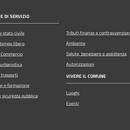
E DI SERVIZIO
Tributi,finanze e contravvenzion
 stato civile
Ambiente
 tempo libero
Salute, benessere e assistenza
e Commercio
Autorizzazioni
 urbanistica
 trasporti
VIVERE IL COMUNE
e e formazione
Luoghi
e sicurezza pubblica
Eventi