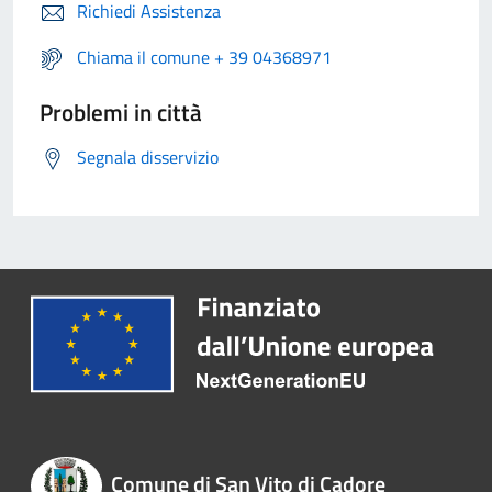
Richiedi Assistenza
Chiama il comune + 39 04368971
Problemi in città
Segnala disservizio
Comune di San Vito di Cadore