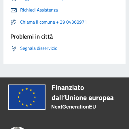
Richiedi Assistenza
Chiama il comune + 39 04368971
Problemi in città
Segnala disservizio