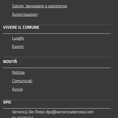
Salute, benessere e assistenza
Autorizzazioni
VIVERE IL COMUNE
Luoghi
Eventi
NOVITÀ
Notizie
Comunicati
Avvisi
DPO
Veronica Dei Rossi dpo@veronicadeirossi.com
041928221