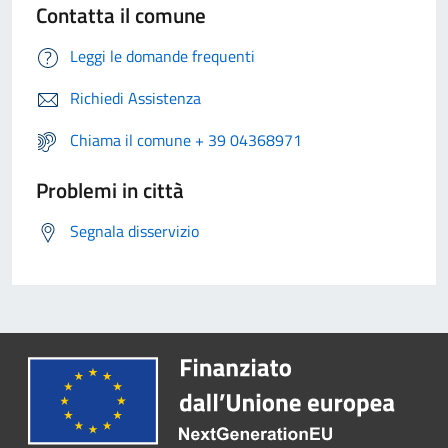
Contatta il comune
Leggi le domande frequenti
Richiedi Assistenza
Chiama il comune + 39 04368971
Problemi in città
Segnala disservizio