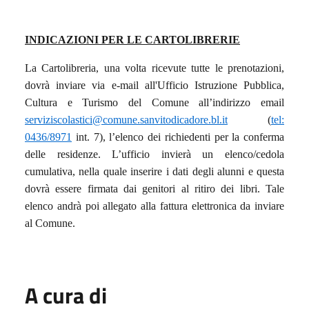
INDICAZIONI PER LE CARTOLIBRERIE
La Cartolibreria, una volta ricevute tutte le prenotazioni,
dovrà inviare via e-mail all'Ufficio Istruzione Pubblica,
Cultura e Turismo del Comune all’indirizzo
email
serviziscolastici@comune.sanvitodicadore.bl.it
(
tel:
0436/8971
int. 7), l’elenco dei richiedenti per la conferma
delle residenze. L’ufficio invierà un elenco/cedola
cumulativa, nella quale inserire i dati degli alunni e questa
dovrà essere firmata dai genitori al ritiro dei libri. Tale
elenco andrà poi allegato alla fattura elettronica da inviare
al Comune.
A cura di