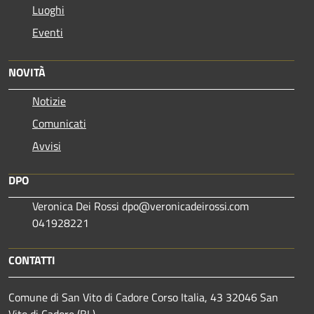
Luoghi
Eventi
NOVITÀ
Notizie
Comunicati
Avvisi
DPO
Veronica Dei Rossi dpo@veronicadeirossi.com
041928221
CONTATTI
Comune di San Vito di Cadore Corso Italia, 43 32046 San
Vito di Cadore (BL)