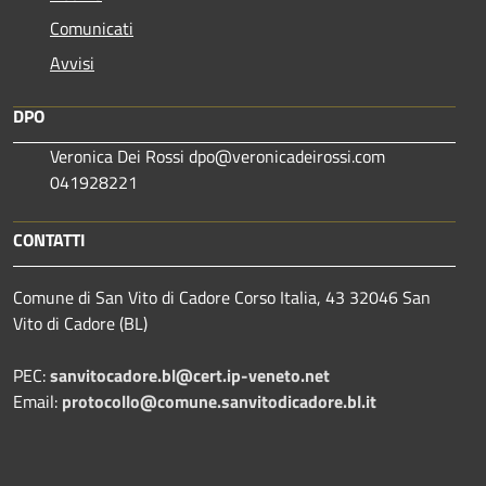
Comunicati
Avvisi
DPO
Veronica Dei Rossi dpo@veronicadeirossi.com
041928221
CONTATTI
Comune di San Vito di Cadore Corso Italia, 43 32046 San
Vito di Cadore (BL)
PEC:
sanvitocadore.bl@cert.ip-veneto.net
Email:
protocollo@comune.sanvitodicadore.bl.it