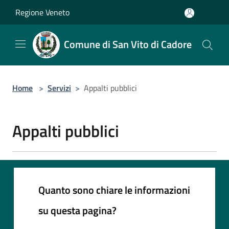
Salta al contenuto principale
Regione Veneto
Comune di San Vito di Cadore
Home
>
Servizi
>
Appalti pubblici
Appalti pubblici
Quanto sono chiare le informazioni
su questa pagina?