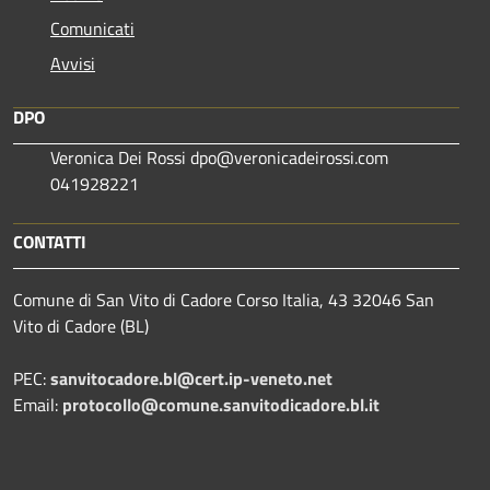
Comunicati
Avvisi
DPO
Veronica Dei Rossi dpo@veronicadeirossi.com
041928221
CONTATTI
Comune di San Vito di Cadore Corso Italia, 43 32046 San
Vito di Cadore (BL)
PEC:
sanvitocadore.bl@cert.ip-veneto.net
Email:
protocollo@comune.sanvitodicadore.bl.it