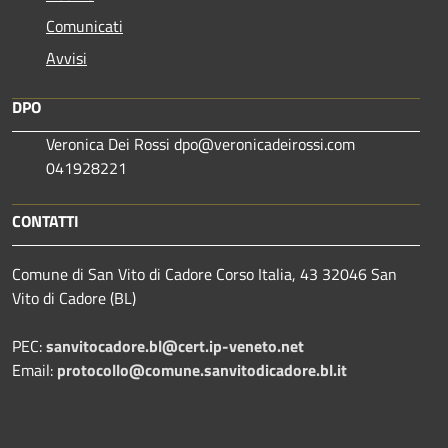
Comunicati
Avvisi
DPO
Veronica Dei Rossi dpo@veronicadeirossi.com
041928221
CONTATTI
Comune di San Vito di Cadore Corso Italia, 43 32046 San
Vito di Cadore (BL)
PEC:
sanvitocadore.bl@cert.ip-veneto.net
Email:
protocollo@comune.sanvitodicadore.bl.it