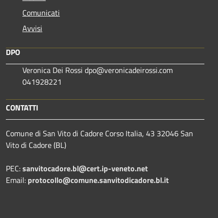
Comunicati
Avvisi
DPO
Veronica Dei Rossi dpo@veronicadeirossi.com
041928221
CONTATTI
Comune di San Vito di Cadore Corso Italia, 43 32046 San
Vito di Cadore (BL)
PEC:
sanvitocadore.bl@cert.ip-veneto.net
Email:
protocollo@comune.sanvitodicadore.bl.it