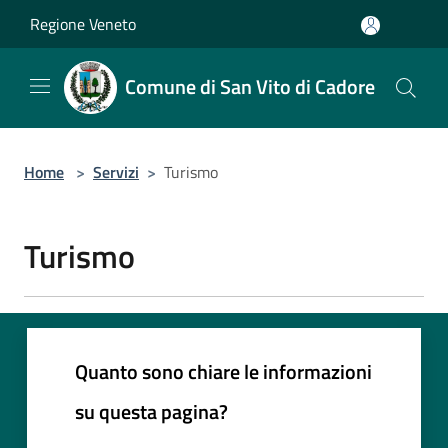
Salta al contenuto principale
Regione Veneto
Comune di San Vito di Cadore
Home
>
Servizi
>
Turismo
Turismo
Quanto sono chiare le informazioni
su questa pagina?