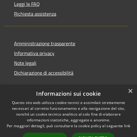
Leggi le FAQ
Richiesta assistenza
Amministrazione trasparente
Informativa privacy
Note legali
Dichiarazione di accessibilità
×
Informazioni sui cookie
Questo sito web utilizza cookie tecnici e assimilati strettamente
necessari al corretto funzionamento e alla navigazione del sito,
nonché un cookie tecnico analitico al solo fine di elaborare
informazioni statistiche, aggregate e anonime.
RSS
Copyright © 2026 • Comune di
Per maggiori dettagli, può consultare la cookie policy al seguente
link
Accessibilità
San Vito di Cadore • Powered