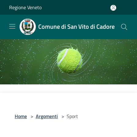
Salta al contenuto principale
Regione Veneto
Comune di San Vito di Cadore
Home
>
Argomenti
>
Sport