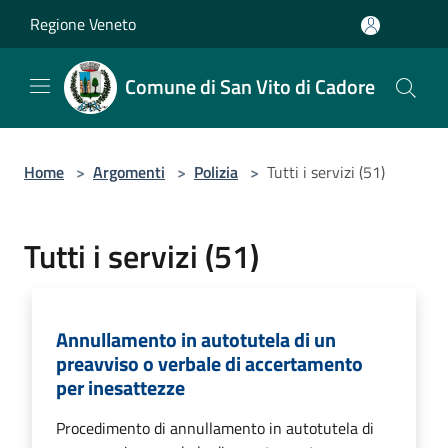
Salta al contenuto principale
Regione Veneto
Comune di San Vito di Cadore
Home
>
Argomenti
>
Polizia
>
Tutti i servizi (51)
Tutti i servizi (51)
Annullamento in autotutela di un
preavviso o verbale di accertamento
per inesattezze
Procedimento di annullamento in autotutela di