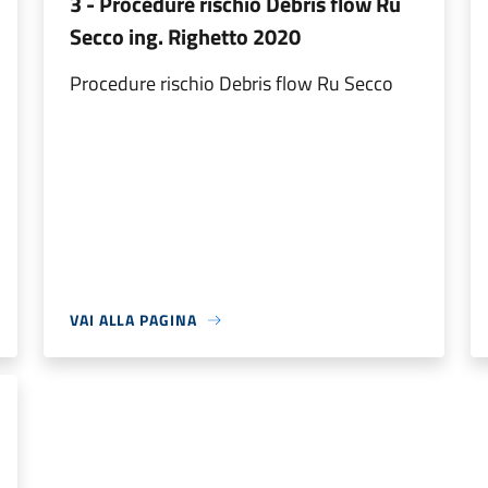
3 - Procedure rischio Debris flow Ru
Secco ing. Righetto 2020
Procedure rischio Debris flow Ru Secco
VAI ALLA PAGINA