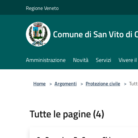
Salta al contenuto principale
Regione Veneto
Comune di San Vito di 
Amministrazione
Novità
Servizi
Vivere 
Home
>
Argomenti
>
Protezione civile
>
Tutt
Tutte le pagine (4)