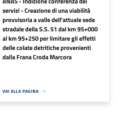
ANAS - Indizione conferenza dei
servizi - Creazione di una viabilità
provvisoria a valle dell’attuale sede
stradale della S.S. 51 dal km 95+000
al km 95+250 per limitare gli effetti
delle colate detritiche provenienti
dalla Frana Croda Marcora
VAI ALLA PAGINA