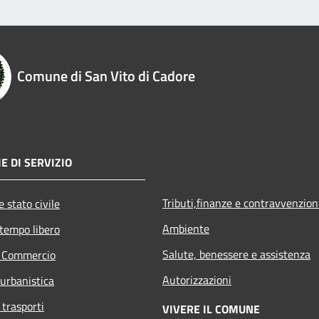
Comune di San Vito di Cadore
E DI SERVIZIO
Tributi,finanze e contravvenzion
 stato civile
Ambiente
 tempo libero
Salute, benessere e assistenza
e Commercio
Autorizzazioni
 urbanistica
 trasporti
VIVERE IL COMUNE