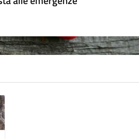
sta alle emergenze