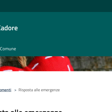
Cadore
il Comune
omenti
>
Risposta alle emergenze