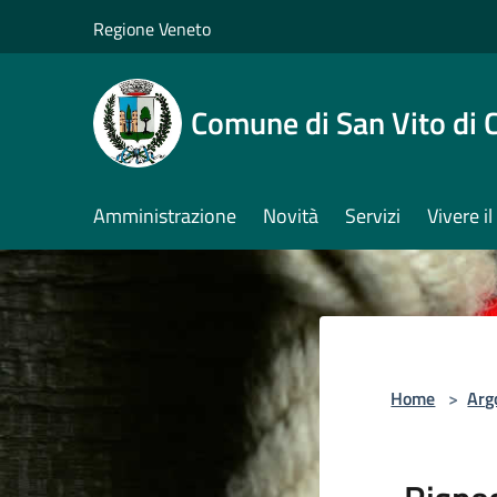
Salta al contenuto principale
Regione Veneto
Comune di San Vito di 
Amministrazione
Novità
Servizi
Vivere 
Home
>
Arg