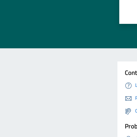
Cont
Prob