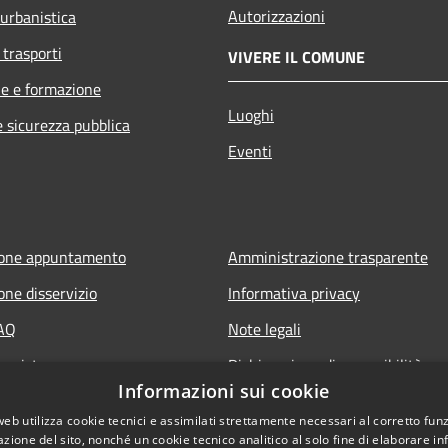
Autorizzazioni
 urbanistica
 trasporti
VIVERE IL COMUNE
e e formazione
Luoghi
e sicurezza pubblica
Eventi
ione appuntamento
Amministrazione trasparente
one disservizio
Informativa privacy
FAQ
Note legali
 assistenza
Dichiarazione di accessibilità
Informazioni sui cookie
web utilizza cookie tecnici e assimilati strettamente necessari al corretto fu
azione del sito, nonché un cookie tecnico analitico al solo fine di elaborare i