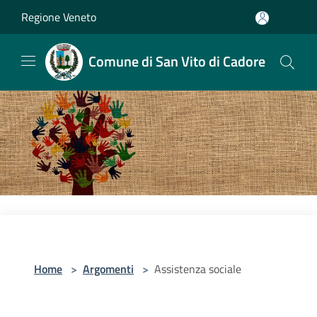
Salta al contenuto principale
Regione Veneto
Comune di San Vito di Cadore
Home
>
Argomenti
>
Assistenza sociale