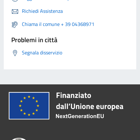
Richiedi Assistenza
Chiama il comune + 39 04368971
Problemi in città
Segnala disservizio