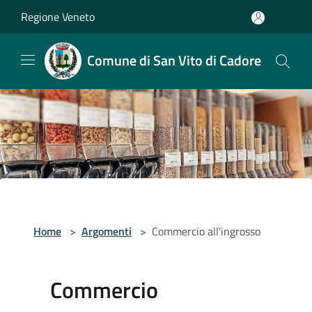
Salta al contenuto principale
Regione Veneto
Comune di San Vito di Cadore
Home
>
Argomenti
>
Commercio all'ingrosso
Commercio