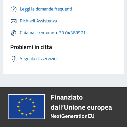
Leggi le domande frequenti
Richiedi Assistenza
Chiama il comune + 39 04368971
Problemi in città
Segnala disservizio