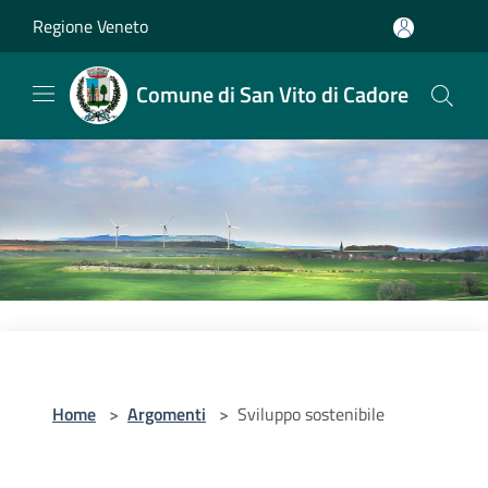
Salta al contenuto principale
Regione Veneto
Comune di San Vito di Cadore
Home
>
Argomenti
>
Sviluppo sostenibile