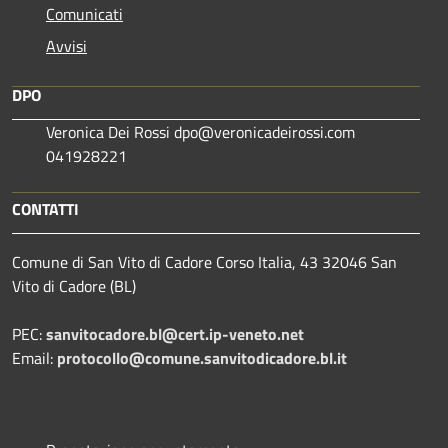
Comunicati
Avvisi
DPO
Veronica Dei Rossi dpo@veronicadeirossi.com
041928221
CONTATTI
Comune di San Vito di Cadore Corso Italia, 43 32046 San
Vito di Cadore (BL)
PEC:
sanvitocadore.bl@cert.ip-veneto.net
Email:
protocollo@comune.sanvitodicadore.bl.it