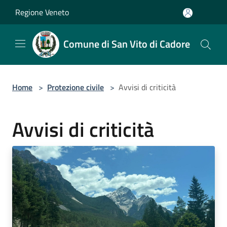
Salta al contenuto principale
Regione Veneto
Comune di San Vito di Cadore
Home
>
Protezione civile
>
Avvisi di criticità
Avvisi di criticità