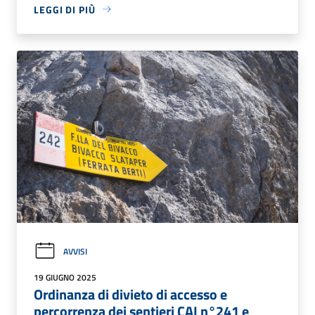
LEGGI DI PIÙ
AVVISI
19 GIUGNO 2025
Ordinanza di divieto di accesso e
percorrenza dei sentieri CAI n°241 e