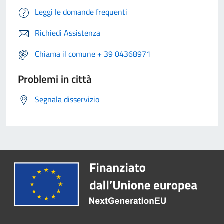
Leggi le domande frequenti
Richiedi Assistenza
Chiama il comune + 39 04368971
Problemi in città
Segnala disservizio