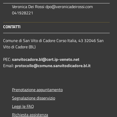
Veronica Dei Rossi dpo@veronicadeirossi.com
041928221
CONTATTI
Comune di San Vito di Cadore Corso Italia, 43 32046 San
Vito di Cadore (BL)
PEC:
sanvitocadore.bl@cert.ip-veneto.net
Email:
protocollo@comune.sanvitodicadore.bl.it
Prenotazione appuntamento
Segnalazione disservizio
Leggi le FAQ
Richiesta assistenza