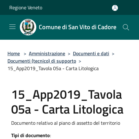
Salta al contenuto principale
Regione Veneto
Comune di San Vito di Cadore
Home
>
Amministrazione
>
Documenti e dati
>
Documenti (tecnico) di supporto
>
15_App2019_Tavola 05a - Carta Litologica
15_App2019_Tavola
05a - Carta Litologica
Documento relativo al piano di assetto del territorio
Tipi di documento
: