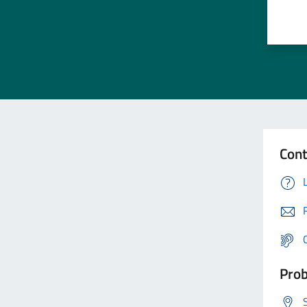
Cont
Prob