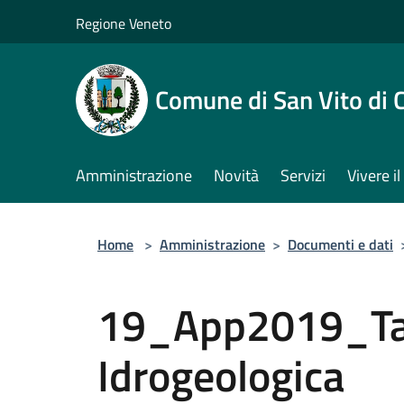
Salta al contenuto principale
Regione Veneto
Comune di San Vito di 
Amministrazione
Novità
Servizi
Vivere 
Home
>
Amministrazione
>
Documenti e dati
19_App2019_Tav
Idrogeologica