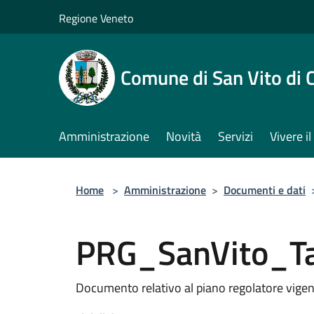
Salta al contenuto principale
Regione Veneto
Comune di San Vito di 
Amministrazione
Novità
Servizi
Vivere 
Home
>
Amministrazione
>
Documenti e dati
PRG_SanVito_Ta
Documento relativo al piano regolatore vige