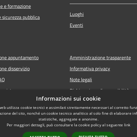
e e formazione
Luoghi
e sicurezza pubblica
Eventi
ione appuntamento
Amministrazione trasparente
one disservizio
Informativa privacy
FAQ
Note legali
 assistenza
Dichiarazione di accessibilità
Informazioni sui cookie
web utilizza cookie tecnici e assimilati strettamente necessari al corretto fu
azione del sito, nonché un cookie tecnico analitico al solo fine di elaborare i
statistiche, aggregate e anonime.
Per maggiori dettagli, può consultare la cookie policy al seguente
link