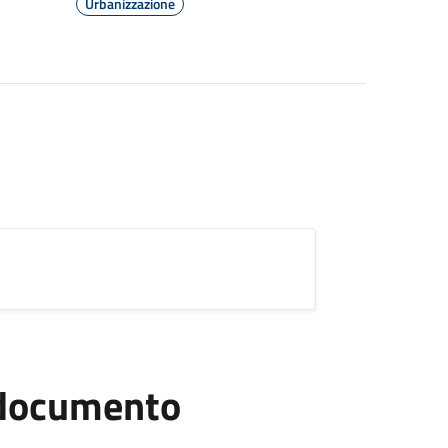
Urbanizzazione
l documento