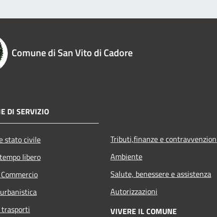
Comune di San Vito di Cadore
E DI SERVIZIO
Tributi,finanze e contravvenzion
 stato civile
Ambiente
 tempo libero
Salute, benessere e assistenza
e Commercio
Autorizzazioni
 urbanistica
 trasporti
VIVERE IL COMUNE