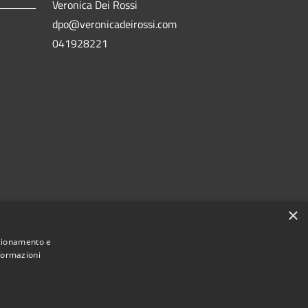
Veronica Dei Rossi
dpo@veronicadeirossi.com
041928221
×
nzionamento e
nformazioni