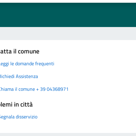
atta il comune
Leggi le domande frequenti
Richiedi Assistenza
Chiama il comune + 39 04368971
lemi in città
Segnala disservizio