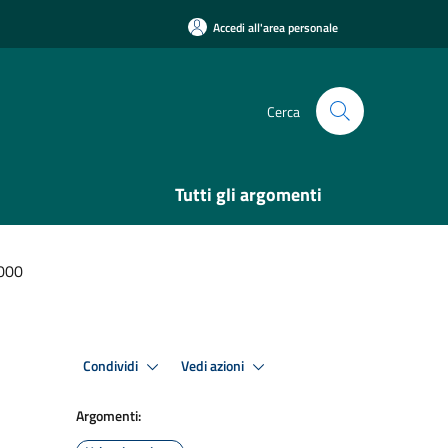
Accedi all'area personale
Cerca
Tutti gli argomenti
000
Condividi
Vedi azioni
Argomenti: