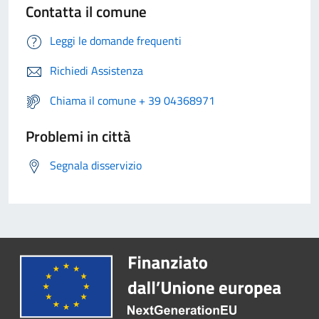
Contatta il comune
Leggi le domande frequenti
Richiedi Assistenza
Chiama il comune + 39 04368971
Problemi in città
Segnala disservizio