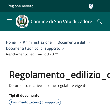
Salta al contenuto principale
Regione Veneto
Comune di San Vito di Cadore
Home
>
Amministrazione
>
Documenti e dati
>
Documenti (tecnico) di supporto
>
Regolamento_edilizio_ott2020
Regolamento_edilizio_
Documento relativo al piano regolatore vigente
Tipi di documento
:
Documento (tecnico) di supporto