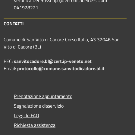
Veronica Dei Rossi dpo@veronicadeirossi.com
041928221
CONTATTI
Comune di San Vito di Cadore Corso Italia, 43 32046 San
Vito di Cadore (BL)
PEC:
sanvitocadore.bl@cert.ip-veneto.net
Email:
protocollo@comune.sanvitodicadore.bl.it
Prenotazione appuntamento
Segnalazione disservizio
Leggi le FAQ
Richiesta assistenza