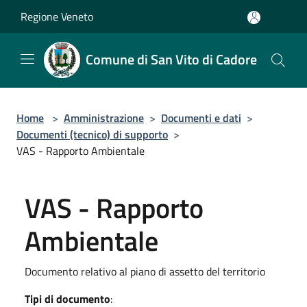
Salta al contenuto principale
Regione Veneto
Comune di San Vito di Cadore
Home
>
Amministrazione
>
Documenti e dati
>
Documenti (tecnico) di supporto
>
VAS - Rapporto Ambientale
VAS - Rapporto
Ambientale
Documento relativo al piano di assetto del territorio
Tipi di documento
: