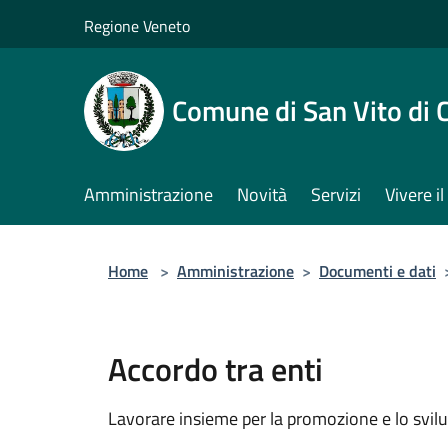
Salta al contenuto principale
Regione Veneto
Comune di San Vito di 
Amministrazione
Novità
Servizi
Vivere 
Home
>
Amministrazione
>
Documenti e dati
Accordo tra enti
Lavorare insieme per la promozione e lo svilu