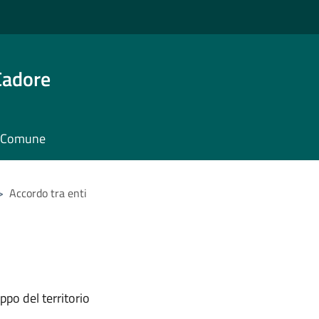
Cadore
il Comune
>
Accordo tra enti
ppo del territorio