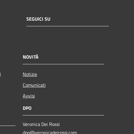
SEGUICI SU
NOVITÀ
i
Notizie
Comunicati
Avvisi
DPO
Veronica Dei Rossi
dpo@veronicadeirossi.com