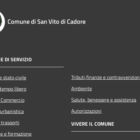
Comune di San Vito di Cadore
E DI SERVIZIO
Tributi,finanze e contravvenzion
 stato civile
Ambiente
 tempo libero
Salute, benessere e assistenza
e Commercio
Autorizzazioni
 urbanistica
 trasporti
VIVERE IL COMUNE
e e formazione