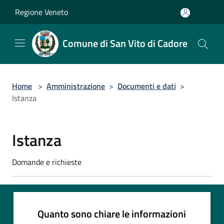
Salta al contenuto principale
Regione Veneto
Comune di San Vito di Cadore
Home
>
Amministrazione
>
Documenti e dati
>
Istanza
Istanza
Domande e richieste
Quanto sono chiare le informazioni