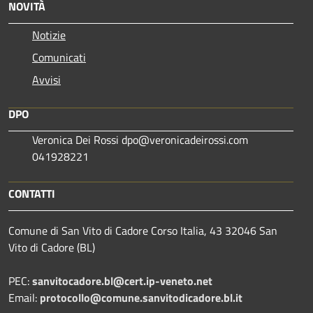
NOVITÀ
Notizie
Comunicati
Avvisi
DPO
Veronica Dei Rossi dpo@veronicadeirossi.com
041928221
CONTATTI
Comune di San Vito di Cadore Corso Italia, 43 32046 San
Vito di Cadore (BL)
PEC:
sanvitocadore.bl@cert.ip-veneto.net
Email:
protocollo@comune.sanvitodicadore.bl.it