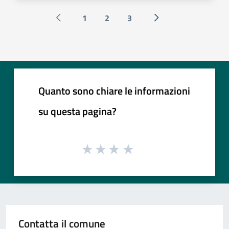
1
2
3
Pagina precedente
Successiva »
Quanto sono chiare le informazioni
su questa pagina?
Contatta il comune