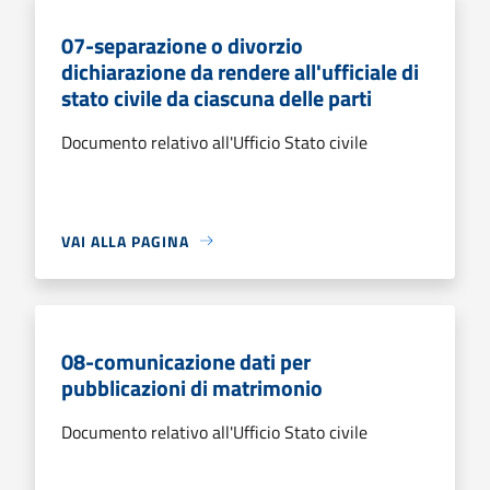
07-separazione o divorzio
dichiarazione da rendere all'ufficiale di
stato civile da ciascuna delle parti
Documento relativo all'Ufficio Stato civile
VAI ALLA PAGINA
08-comunicazione dati per
pubblicazioni di matrimonio
Documento relativo all'Ufficio Stato civile