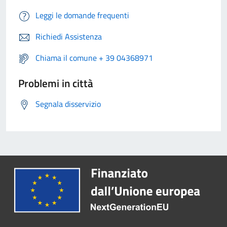
Leggi le domande frequenti
Richiedi Assistenza
Chiama il comune + 39 04368971
Problemi in città
Segnala disservizio