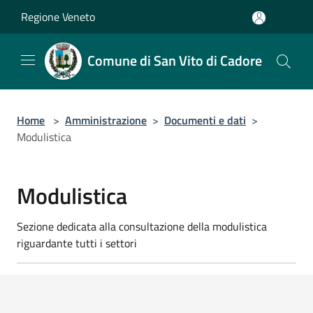
Salta al contenuto principale
Regione Veneto
Comune di San Vito di Cadore
Home
>
Amministrazione
>
Documenti e dati
>
Modulistica
Modulistica
Sezione dedicata alla consultazione della modulistica
riguardante tutti i settori