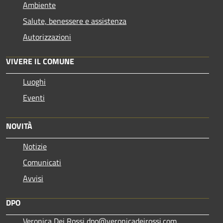
Ambiente
Salute, benessere e assistenza
Autorizzazioni
VIVERE IL COMUNE
Luoghi
Eventi
NOVITÀ
Notizie
Comunicati
Avvisi
DPO
Veronica Dei Rossi dpo@veronicadeirossi.com