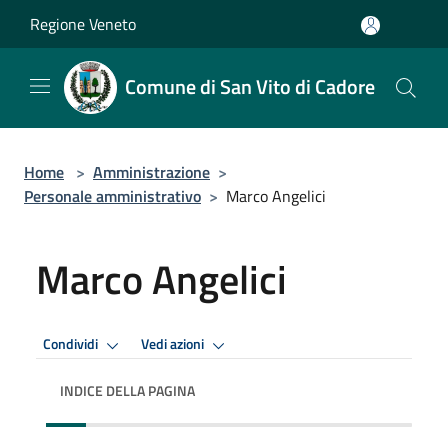
Salta al contenuto principale
Regione Veneto
Comune di San Vito di Cadore
Home
>
Amministrazione
>
Personale amministrativo
>
Marco Angelici
Marco Angelici
Condividi
Vedi azioni
INDICE DELLA PAGINA