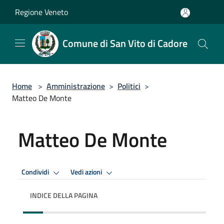
Salta al contenuto principale
Regione Veneto
Comune di San Vito di Cadore
Home
>
Amministrazione
>
Politici
>
Matteo De Monte
Matteo De Monte
Condividi
Vedi azioni
INDICE DELLA PAGINA