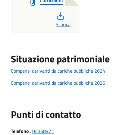
Curriculum
PDF
Scarica
Situazione patrimoniale
Compensi derivanti da cariche pubbliche 2024
Compensi derivanti da cariche pubbliche 2025
Punti di contatto
Telefono
:
04368971