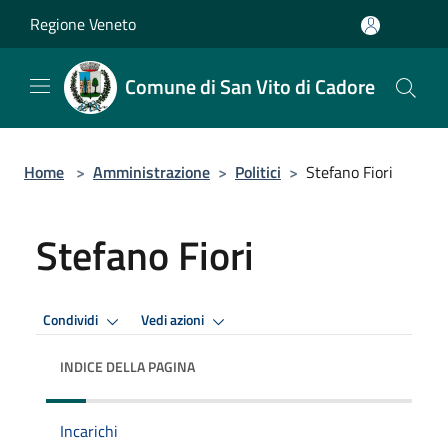
Salta al contenuto principale
Regione Veneto
Comune di San Vito di Cadore
Home
>
Amministrazione
>
Politici
>
Stefano Fiori
Stefano Fiori
Condividi
Vedi azioni
INDICE DELLA PAGINA
Incarichi