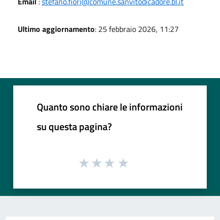
Email
:
stefano.fiori@comune.sanvitodicadore.bl.it
Ultimo aggiornamento
: 25 febbraio 2026, 11:27
Quanto sono chiare le informazioni
su questa pagina?