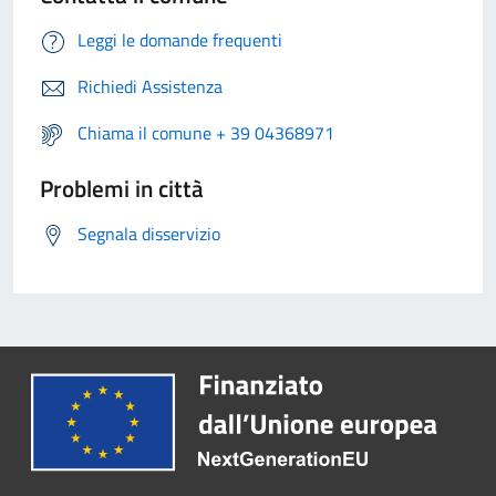
Leggi le domande frequenti
Richiedi Assistenza
Chiama il comune + 39 04368971
Problemi in città
Segnala disservizio