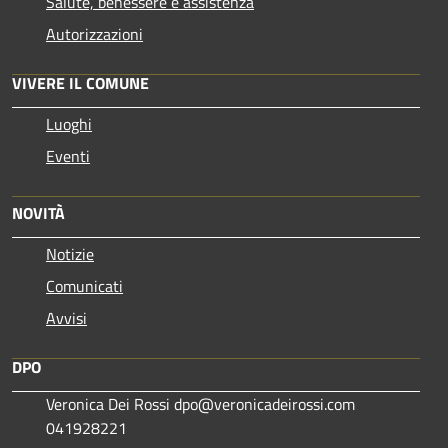
Salute, benessere e assistenza
Autorizzazioni
VIVERE IL COMUNE
Luoghi
Eventi
NOVITÀ
Notizie
Comunicati
Avvisi
DPO
Veronica Dei Rossi dpo@veronicadeirossi.com
041928221