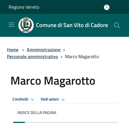
Salta al contenuto principale
Regione Veneto
Comune di San Vito di Cadore
Home
>
Amministrazione
>
Personale amministrativo
>
Marco Magarotto
Marco Magarotto
Condividi
Vedi azioni
INDICE DELLA PAGINA