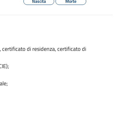
Nascita
Morte
 certificato di residenza, certificato di
CIE);
ale;