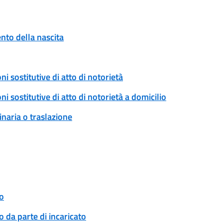
to della nascita
ni sostitutive di atto di notorietà
ni sostitutive di atto di notorietà a domicilio
naria o traslazione
o
 da parte di incaricato