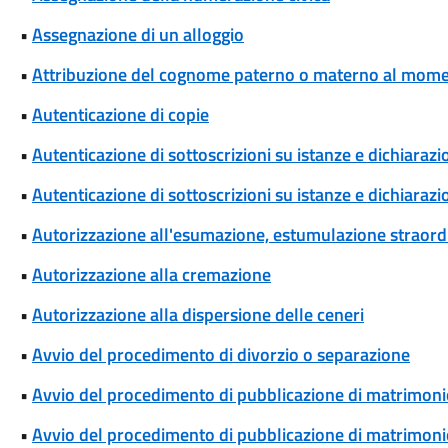
•
Assegnazione di un alloggio
•
Attribuzione del cognome paterno o materno al momen
•
Autenticazione di copie
•
Autenticazione di sottoscrizioni su istanze e dichiarazio
•
Autenticazione di sottoscrizioni su istanze e dichiarazio
•
Autorizzazione all'esumazione, estumulazione straordi
•
Autorizzazione alla cremazione
•
Autorizzazione alla dispersione delle ceneri
•
Avvio del procedimento di divorzio o separazione
•
Avvio del procedimento di pubblicazione di matrimoni
•
Avvio del procedimento di pubblicazione di matrimonio