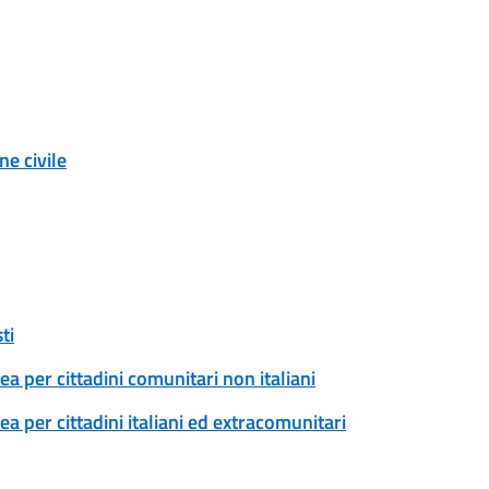
e civile
ti
a per cittadini comunitari non italiani
 per cittadini italiani ed extracomunitari