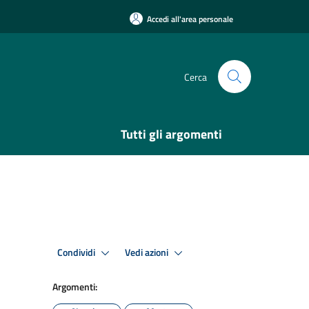
Accedi all'area personale
Cerca
Tutti gli argomenti
Condividi
Vedi azioni
Argomenti: