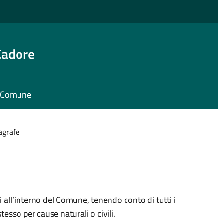
Cadore
il Comune
agrafe
 all’interno del Comune, tenendo conto di tutti i
tesso per cause naturali o civili.