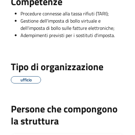
Competenze
Procedure connesse alla tassa rifiuti (TARI);
Gestione dell'imposta di bollo virtuale e
dell'imposta di bollo sulle fatture elettroniche;
Adempimenti previsti per i sostituti d'imposta.
Tipo di organizzazione
ufficio
Persone che compongono
la struttura