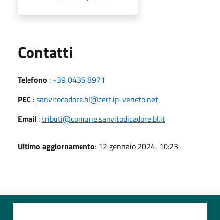
Utili
Contatti
Telefono
:
+39 0436 8971
PEC
:
sanvitocadore.bl@cert.ip-veneto.net
Email
:
tributi@comune.sanvitodicadore.bl.it
Ultimo aggiornamento
: 12 gennaio 2024, 10:23