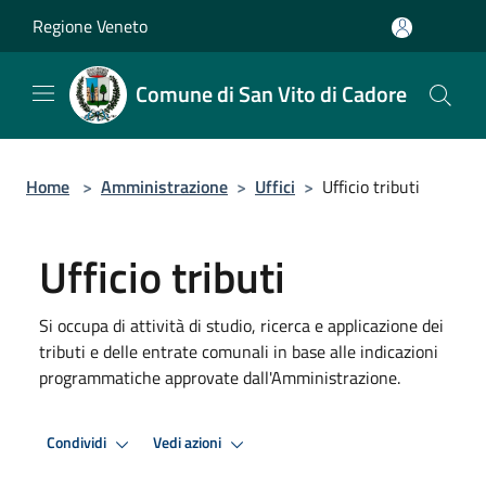
Salta al contenuto principale
Regione Veneto
Comune di San Vito di Cadore
Home
>
Amministrazione
>
Uffici
>
Ufficio tributi
Ufficio tributi
Si occupa di attività di studio, ricerca e applicazione dei
tributi e delle entrate comunali in base alle indicazioni
programmatiche approvate dall'Amministrazione.
Condividi
Vedi azioni