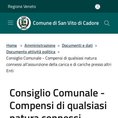
Salta al contenuto principale
Regione Veneto
Comune di San Vito di Cadore
Home
>
Amministrazione
>
Documenti e dati
>
Documento attività politica
>
Consiglio Comunale - Compensi di qualsiasi natura
connessi all'assunzione della carica e di cariche presso altri
Enti
Consiglio Comunale -
Compensi di qualsiasi
natura connessi