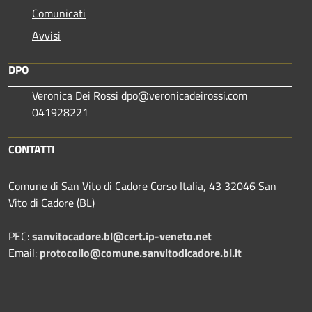
Comunicati
Avvisi
DPO
Veronica Dei Rossi dpo@veronicadeirossi.com
041928221
CONTATTI
Comune di San Vito di Cadore Corso Italia, 43 32046 San
Vito di Cadore (BL)
PEC:
sanvitocadore.bl@cert.ip-veneto.net
Email:
protocollo@comune.sanvitodicadore.bl.it