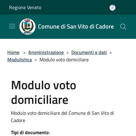
Salta al contenuto principale
Regione Veneto
Comune di San Vito di Cadore
Home
>
Amministrazione
>
Documenti e dati
>
Modulistica
>
Modulo voto domiciliare
Modulo voto
domiciliare
Modulo voto domiciliare del Comune di San Vito di
Cadore
Tipi di documento
: