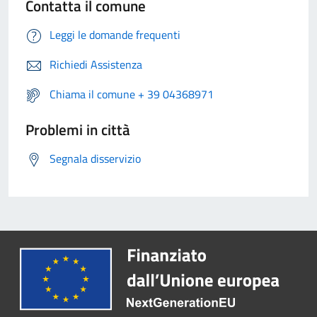
Contatta il comune
Leggi le domande frequenti
Richiedi Assistenza
Chiama il comune + 39 04368971
Problemi in città
Segnala disservizio