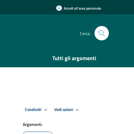
Accedi all'area personale
Cerca
Tutti gli argomenti
Condividi
Vedi azioni
Argomenti: