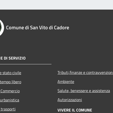
Comune di San Vito di Cadore
E DI SERVIZIO
Tributi,finanze e contravvenzion
 stato civile
Ambiente
 tempo libero
Salute, benessere e assistenza
e Commercio
Autorizzazioni
 urbanistica
 trasporti
VIVERE IL COMUNE