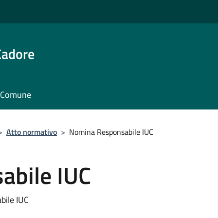
Cadore
il Comune
>
Atto normativo
>
Nomina Responsabile IUC
abile IUC
bile IUC