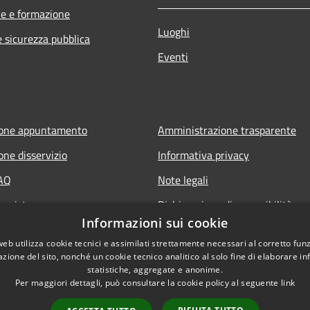
e e formazione
Luoghi
e sicurezza pubblica
Eventi
ione appuntamento
Amministrazione trasparente
one disservizio
Informativa privacy
FAQ
Note legali
 assistenza
Dichiarazione di accessibilità
Informazioni sui cookie
web utilizza cookie tecnici e assimilati strettamente necessari al corretto fu
azione del sito, nonché un cookie tecnico analitico al solo fine di elaborare i
statistiche, aggregate e anonime.
Per maggiori dettagli, può consultare la cookie policy al seguente
link