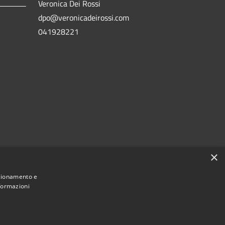
Veronica Dei Rossi
dpo@veronicadeirossi.com
041928221
×
nzionamento e
nformazioni