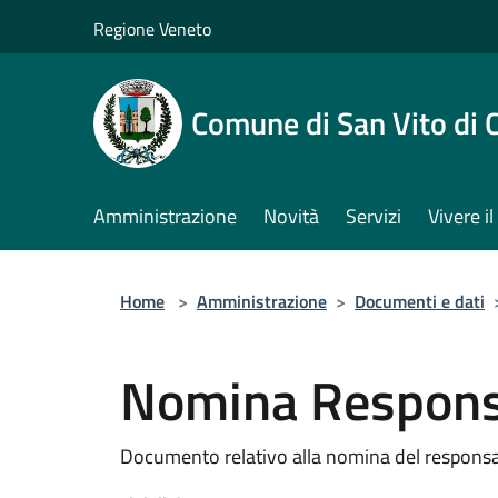
Salta al contenuto principale
Regione Veneto
Comune di San Vito di 
Amministrazione
Novità
Servizi
Vivere 
Home
>
Amministrazione
>
Documenti e dati
Nomina Respons
Documento relativo alla nomina del responsa