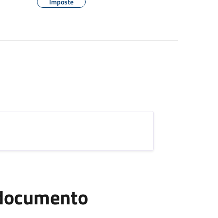
Imposte
l documento