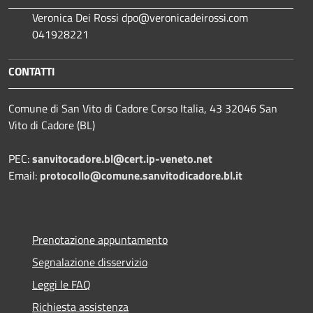
Veronica Dei Rossi dpo@veronicadeirossi.com
041928221
CONTATTI
Comune di San Vito di Cadore Corso Italia, 43 32046 San
Vito di Cadore (BL)
PEC:
sanvitocadore.bl@cert.ip-veneto.net
Email:
protocollo@comune.sanvitodicadore.bl.it
Prenotazione appuntamento
Segnalazione disservizio
Leggi le FAQ
Richiesta assistenza