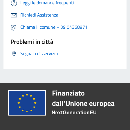
Leggi le domande frequenti
Richiedi Assistenza
Chiama il comune + 39 04368971
Problemi in città
Segnala disservizio