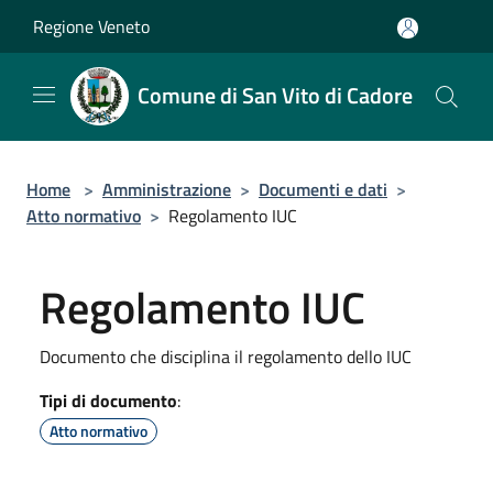
Salta al contenuto principale
Regione Veneto
Comune di San Vito di Cadore
Home
>
Amministrazione
>
Documenti e dati
>
Atto normativo
>
Regolamento IUC
Regolamento IUC
Documento che disciplina il regolamento dello IUC
Tipi di documento
:
Atto normativo