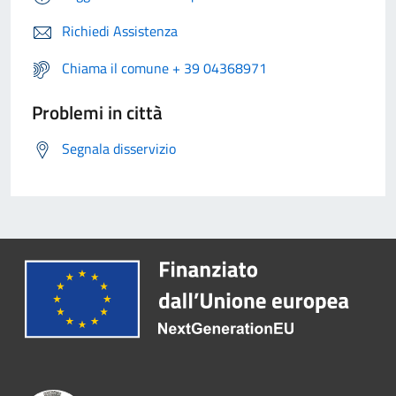
Richiedi Assistenza
Chiama il comune + 39 04368971
Problemi in città
Segnala disservizio