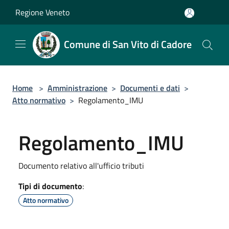
Salta al contenuto principale
Regione Veneto
Comune di San Vito di Cadore
Home
>
Amministrazione
>
Documenti e dati
>
Atto normativo
>
Regolamento_IMU
Regolamento_IMU
Documento relativo all'ufficio tributi
Tipi di documento
:
Atto normativo