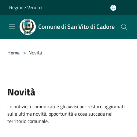
Salta al contenuto principale
Regione Veneto
Comune di San Vito di Cadore
Home
>
Novità
Novità
Le notizie, i comunicati e gli avvisi per restare aggiornati
sulle ultime novità, opportunità e cosa succede nel
territorio comunale.