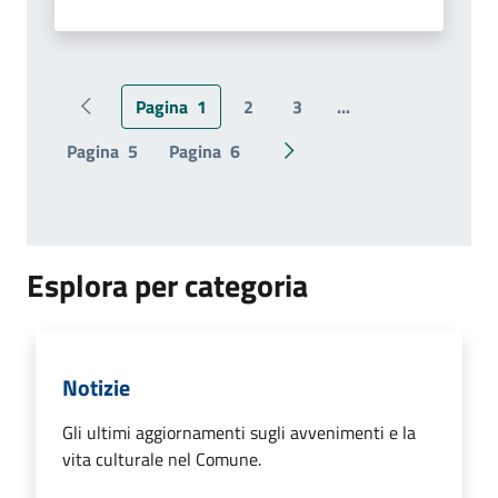
Pagina
1
2
3
...
Pagina precedente
Pagina
5
Pagina
6
Pagina successiva
Esplora per categoria
Notizie
Gli ultimi aggiornamenti sugli avvenimenti e la
vita culturale nel Comune.