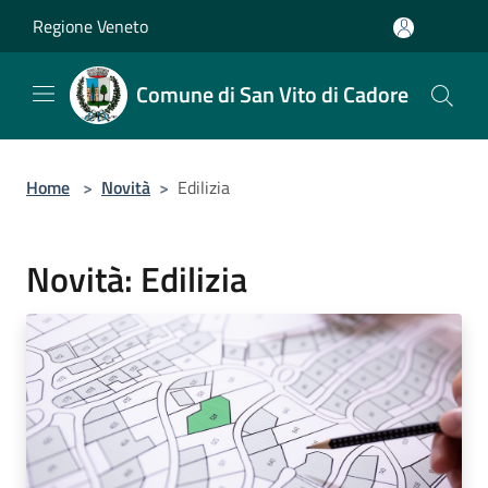
Salta al contenuto principale
Regione Veneto
Comune di San Vito di Cadore
Home
>
Novità
>
Edilizia
Novità: Edilizia