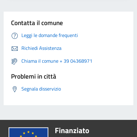
Contatta il comune
Leggi le domande frequenti
Richiedi Assistenza
Chiama il comune + 39 04368971
Problemi in città
Segnala disservizio