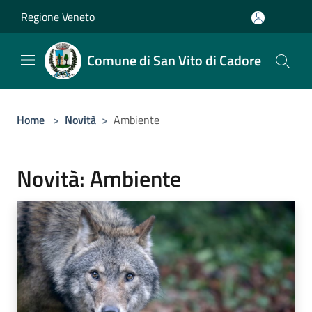
Salta al contenuto principale
Regione Veneto
Comune di San Vito di Cadore
Home
>
Novità
>
Ambiente
Novità: Ambiente