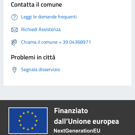
Contatta il comune
Leggi le domande frequenti
Richiedi Assistenza
Chiama il comune + 39 04368971
Problemi in città
Segnala disservizio