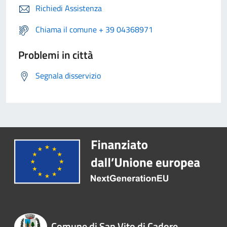
Richiedi Assistenza
Chiama il comune + 39 04368971
Problemi in città
Segnala disservizio
Comune di San Vito di Cadore