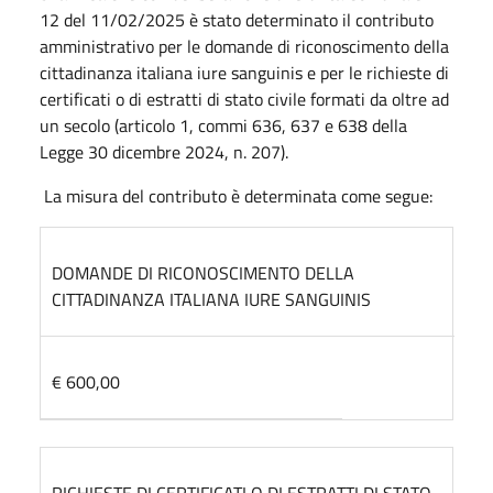
12 del 11/02/2025 è stato determinato il contributo
amministrativo per le domande di riconoscimento della
cittadinanza italiana iure sanguinis e per le richieste di
certificati o di estratti di stato civile formati da oltre ad
un secolo (articolo 1, commi 636, 637 e 638 della
Legge 30 dicembre 2024, n. 207).
La misura del contributo è determinata come segue:
DOMANDE DI RICONOSCIMENTO DELLA
CITTADINANZA ITALIANA IURE SANGUINIS
€ 600,00
RICHIESTE DI CERTIFICATI O DI ESTRATTI DI STATO