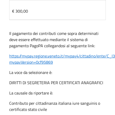
€ 300,00
Il pagamento dei contributi come sopra determinati
deve essere effettuato mediante il sistema di
pagamento PagoPA collegandosi al seguente link:
https://mypay.regione.veneto.it/mypay4/cittadino/ente/C_I
mypayVersion=0cf95869
La voce da selezionare è:
DIRITTI DI SEGRETERIA PER CERTIFICATI ANAGRAFICI
La causale da riportare è:
Contributo per cittadinanza italiana iure sanguinis o
certificato stato civile